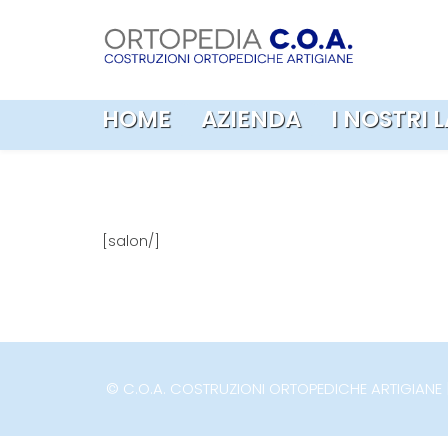
HOME
AZIENDA
I NOSTRI 
[salon/]
© C.O.A. COSTRUZIONI ORTOPEDICHE ARTIGIANE | 